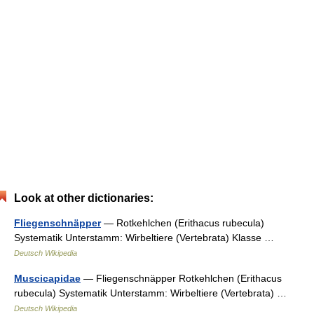
Look at other dictionaries:
Fliegenschnäpper
— Rotkehlchen (Erithacus rubecula)
Systematik Unterstamm: Wirbeltiere (Vertebrata) Klasse …
Deutsch Wikipedia
Muscicapidae
— Fliegenschnäpper Rotkehlchen (Erithacus
rubecula) Systematik Unterstamm: Wirbeltiere (Vertebrata) …
Deutsch Wikipedia